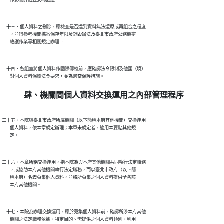
二十三、個人資料之刪除，應檢查是否達到資料無法還原或再組合之程度

        ，並得參考機關檔案保存年限及銷毀辦法及臺北市政府公務機密

二十四、各組室將個人資料作國際傳輸前，應確認法令限制及他國（境）

肆、機關間個人資料交換運用之內部管理程序
二十五、本院與臺北市政府所屬機關（以下簡稱本府其他機關）交換運用

        個人資料，依本章規定辦理；本章未規定者，適用本要點其他規

二十六、本章所稱交換運用，指本院為與本府其他機關共同執行法定職務

        ，或協助本府其他機關執行法定職務，而以臺北市政府（以下簡

        稱本府）名義蒐集個人資料，並將所蒐集之個人資料提供予各該

二十七、本院為辦理交換運用，應於蒐集個人資料前，確認所涉本府其他

        機關之法定職務依據、特定目的、需提供之個人資料類別、利用
