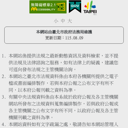
小
中
大
本網站由臺北市政府法務局維護
更新日期：
115.08.09
本網站係提供法規之最新動態資訊及資料檢索，並不提
供法規及法律諮詢之服務，如有法律上的疑義，建議您
可逕向發布法規之主管機關洽詢。
本網站之臺北市法規資料係由本府各機關所提供之電子
檔或書面編排製作，若與本府公報之公布文字有所不
同，以本府公報刊載之資料為準。
有關中央法規資料係由本系統於政府公報及各主管機關
網站所發布之法規資料蒐集編排製作，若與政府公報或
各主管機關之公布文字有所不同，以政府公報及各主管
機關刊載之資料為準。
本網站資料如有文字疏漏之處，敬請告知本網站管理人