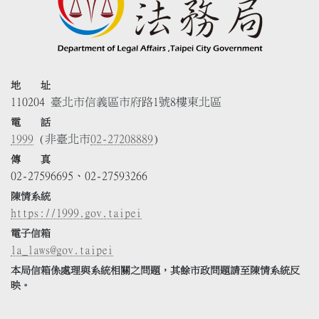
地 址
110204 臺北市信義區市府路1號8樓東北區
電 話
1999
(非臺北市
02-27208889
)
傳 真
02-27596695、02-27593266
陳情系統
https://1999.gov.taipei
電子信箱
la_laws@gov.taipei
本局信箱係處理與系統相關之問題，其餘市政問題請至陳情系統反
映。