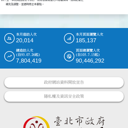
四十五、本院為因應法令修訂、技術發展或強化人格權保障，應為必要之

本月造訪人次
本月頁面瀏覽人次
:::
20,014
185,137
總造訪人次
頁面總瀏覽人次
(自93.07.26起)
(自105.7.15起)
7,804,419
90,446,292
政府網站資料開放宣告
隱私權及資訊安全政策