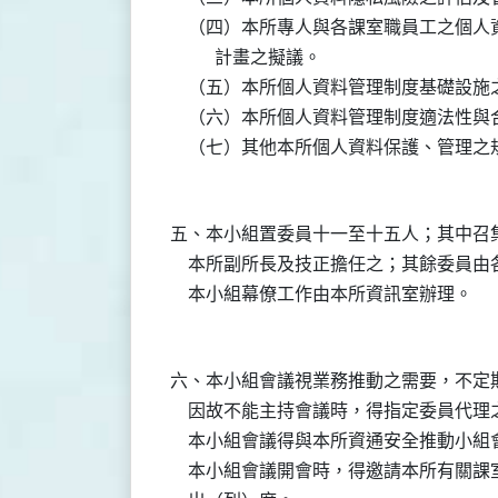
    （四）本所專人與各課室職員工之個
          計畫之擬議。

    （五）本所個人資料管理制度基礎設施
    （六）本所個人資料管理制度適法性
五、本小組置委員十一至十五人；其中召集
    本所副所長及技正擔任之；其餘委員
六、本小組會議視業務推動之需要，不定期
    因故不能主持會議時，得指定委員代理之
    本小組會議得與本所資通安全推動小組
    本小組會議開會時，得邀請本所有關