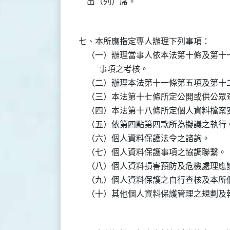
七、本所應指定專人辦理下列事項：

    （一）辦理當事人依本法第十條及第
          事項之考核。

    （二）辦理本法第十一條第五項及第
    （三）本法第十七條所定公開或供公眾
    （四）本法第十八條所定個人資料檔案
    （五）依第四點第四款所為擬議之執行。
    （六）個人資料保護法令之諮詢。

    （七）個人資料保護事項之協調聯繫。

    （八）個人資料損害預防及危機處理應
    （九）個人資料保護之自行查核及本