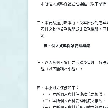
二、本要點適用於本所、受本所委託或與本
    資料之其他公務機關或非公務機關。
貳、個人資料保護管理組織
三、為落實個人資料之保護及管理，特設置
四、本小組之任務如下：

    （一）本所個人資料保護政策之擬議。

    （二）本所個人資料管理制度之推展。

    （三）本所個人資料隱私風險之評估及