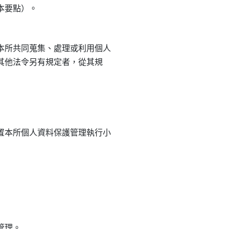
所共同蒐集、處理或利用個人

但其他法令另有規定者，從其規

本所個人資料保護管理執行小

管理。
