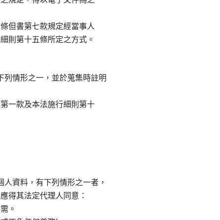
十六條但書第七款規定經當事人

列情形之一，並於蒐集時註明

五條第一款及本法施行細則第十

人資料，有下列情形之一者，

情形應得其法定代理人同意：

需。
