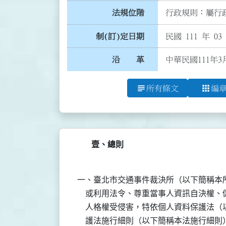
法規位階
行政規則：屬行政
制(訂)定日期
民國 111 年 03
沿 革
中華民國111年3
subject
apps
所有條文
編
壹、總則
一、臺北市交通事件裁決所（以下簡稱本所
    或利用法令、尊重當事人資訊自決權
    人格權受侵害，特依個人資料保護法
    護法施行細則（以下簡稱本法施行細