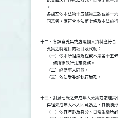
      。

      各課室依本法第十五條第二款或第
十二、各課室蒐集或處理個人資料應符合下
      蒐集之特定目的項目及代號：

      （一）依本所組織規程或本法第十
            條所稱執行法定職務。

      （二）經當事人同意。

十三、對滿七歲之未成年人蒐集或處理其個
      得經未成年人本人同意為之，其他
      （一）依其年齡及身分、日常生活所必