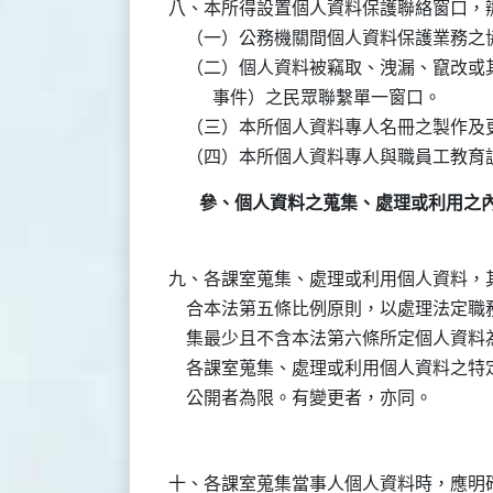
八、本所得設置個人資料保護聯絡窗口，辦
    （一）公務機關間個人資料保護業務
    （二）個人資料被竊取、洩漏、竄改
          事件）之民眾聯繫單一窗口。

    （三）本所個人資料專人名冊之製作及
參、個人資料之蒐集、處理或利用之
九、各課室蒐集、處理或利用個人資料，其
    合本法第五條比例原則，以處理法定
    集最少且不含本法第六條所定個人資料
    各課室蒐集、處理或利用個人資料之
十、各課室蒐集當事人個人資料時，應明確