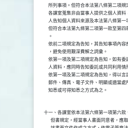
    所列事項。但符合本法第八條第二項
    各課室蒐集非由當事人提供之個人資
    人告知個人資料來源及本法第八條第
    但符合本法第九條第二項第一款至第
    。

    依前二項規定為告知，其告知事項內
    ，避免使用艱深費解之詞彙。

    依第一項及第二項規定為告知，如有
    人資料，應同時告知委託或共同利用情形
    依第一項及第二項規定為告知，得以
    郵件、傳真、電子文件、明顯或適當
十一、各課室依本法第六條第一項第六款、
      但書規定，經當事人書面同意者，
      該書面文件作成之方式，依電子簽