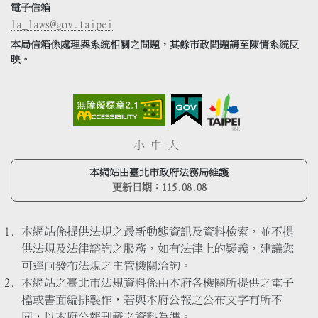
電子信箱
la_laws@gov.taipei
本局信箱係處理與系統相關之問題，其餘市政問題請至陳情系統反
映。
小
中
大
本網站由臺北市政府法務局維護
更新日期：
115.08.08
本網站係提供法規之最新動態資訊及資料檢索，並不提
供法規及法律諮詢之服務，如有法律上的疑義，建議您
可逕向發布法規之主管機關洽詢。
本網站之臺北市法規資料係由本府各機關所提供之電子
檔或書面編排製作，若與本府公報之公布文字有所不
同，以本府公報刊載之資料為準。