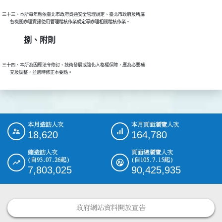
三十三、本所每年應依臺北市政府資通安全管理規定、臺北市政府及所屬

捌、附則
三十四、本所為因應法令修訂、技術發展或強化人格權保障，應為必要補

本月造訪人次
本月頁面瀏覽人次
:::
18,620
164,780
總造訪人次
頁面總瀏覽人次
(自93.07.26起)
(自105.7.15起)
7,803,025
90,425,935
政府網站資料開放宣告