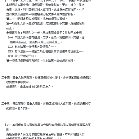
二十三、當事人依本法第三條、第十條或第十一條第一項至第四項規定向

        本所請求答覆查詢、提供閱覽、製給複製本、更正、補充、停止

        蒐集、處理、利用或刪除個人資料時，應經身分確認程序，本所

        並得視情形請當事人檢附相關證明文件或為做適當釋明。

        第三十一點所定紀錄或證據，視為前項個人資料。

        第一項證明文件內容如有遺漏、欠缺或釋明不完整，應通知限期

        補正。

        申請案件有下列情形之一者，應以書面或電子文件駁回其申請：

        （一）申請文件內容有遺漏、欠缺、虛偽不實或釋明不完整，經

              通知限期補正，逾期仍未補正或無法補正。

        （二）有本法第十條但書各款情形之一。

        （三）有本法第十一條第二項但書或第三項但書所定情形之一。

        （四）與法令規定不符。

二十四、當事人請求閱覽、抄錄或複製個人資料，得依檔案閱覽抄錄複製

        收費標準收取費用。

二十五、各課室提供當事人閱覽、抄錄或複製個人資料前，應確認未同時

二十六、本所保有個人資料檔案以公開於本所網站個人資料保護專區為原

        則。

        為確保當事人有充分表達意見機會及申訴管道，本所網站個人資
