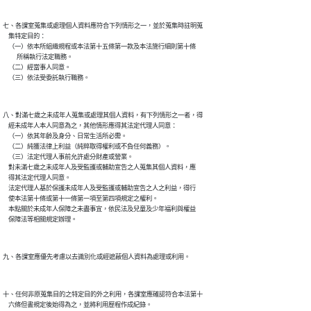
七、各課室蒐集或處理個人資料應符合下列情形之一，並於蒐集時註明蒐

    集特定目的：

    （一）依本所組織規程或本法第十五條第一款及本法施行細則第十條

          所稱執行法定職務。

    （二）經當事人同意。

八、對滿七歲之未成年人蒐集或處理其個人資料，有下列情形之一者，得

    經未成年人本人同意為之，其他情形應得其法定代理人同意：

    （一）依其年齡及身分、日常生活所必需。

    （二）純獲法律上利益（純粹取得權利或不負任何義務）。

    （三）法定代理人事前允許處分財產或營業。

    對未滿七歲之未成年人及受監護或輔助宣告之人蒐集其個人資料，應

    得其法定代理人同意。

    法定代理人基於保護未成年人及受監護或輔助宣告之人之利益，得行

    使本法第十條或第十一條第一項至第四項規定之權利。

    本點關於未成年人保障之未盡事宜，依民法及兒童及少年福利與權益

十、任何非原蒐集目的之特定目的外之利用，各課室應確認符合本法第十

    六條但書規定後始得為之，並將利用歷程作成紀錄。
