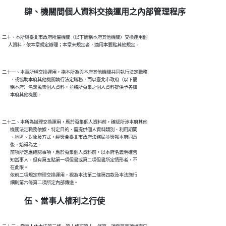
肆、機關間個人資料交換運用之內部管理程序
二十、本所與臺北市政府所屬機關（以下簡稱本府其他機關）交換運用個

二十一、本章所稱交換運用，指本所為與本府其他機關共同執行法定職務

        ，或協助本府其他機關執行法定職務，而以臺北市政府（以下簡

        稱本府）名義蒐集個人資料，並將所蒐集之個人資料提供予各該

二十二、本所為辦理交換運用，應於蒐集個人資料前，確認所涉本府其他

        機關法定職務依據、特定目的、需提供個人資料類別、利用期間

        、地區、對象及方式，經簽會臺北市政府法務局並簽報本府同意

        後，始得為之。

        前項所定應確認事項，應於蒐集個人資料前，以本府名義明確告

        知當事人。但有第五點第一項但書或第二項但書所定情形者，不

        在此限。

        依前二項規定辦理交換運用，視為本法第二條第四款及本法施行

伍、當事人權利之行使