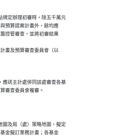
規定辦理初審時，除五千萬元

民參與預算提案計畫外，餘均應

內統籌控管審查，並將初審結果

年度計畫及預算審查委員會（以

應送主計處併同該處審查各基

圖及局（處）策略地圖，擬定

所屬基金擬訂業務計畫；各基金
