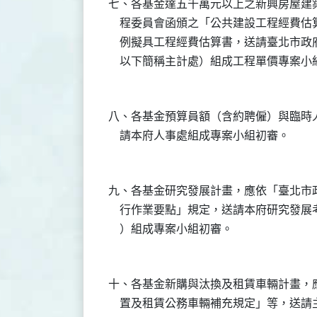
七、各基金達五千萬元以上之新興房屋建築
    程委員會函頒之「公共建設工程經費
    例擬具工程經費估算書，送請臺北市
八、各基金預算員額（含約聘僱）與臨時人
九、各基金研究發展計畫，應依「臺北市政
    行作業要點」規定，送請本府研究發
十、各基金新購與汰換及租賃車輛計畫，應