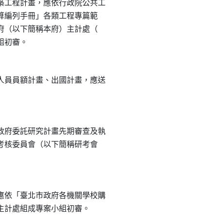
工程計畫，應依行政院公共工

估算編列手冊」各類工程專篇範

政府（以下簡稱本府）主計處（

員員額計畫、出國計畫，應送

府委託研究計畫先期審查及執

展考核委員會（以下簡稱研考會

依「臺北市政府各機關學校購
