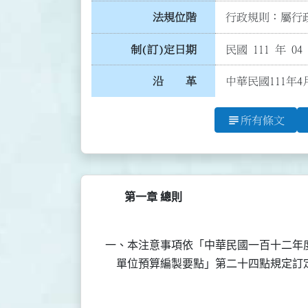
法規位階
行政規則：屬行政
制(訂)定日期
民國 111 年 04
沿 革
中華民國111年4
subject
所有條文
第一章 總則
一、本注意事項依「中華民國一百十二年度