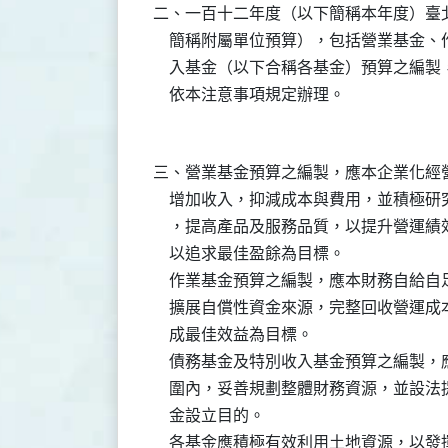
二、一百十二年度（以下簡稱本年度）臺北
    簡稱附屬單位預算），包括營業基金
    入基金（以下合稱各基金）預算之編
三、營業基金預算之編製，應本企業化經營
    增加收入，抑減成本與費用，並積極
    ，提高產品及服務品質，以提升營運
    以追求最佳盈餘為目標。

    作業基金預算之編製，應本財務自給
    擴展自償性資金來源，完整回收營運
    成最佳效益為目標。

    債務基金及特別收入基金預算之編製
    圍內，妥善規劃整體財務資源，並設
    金設立目的。

    各基金應積極有效利用土地資源，以