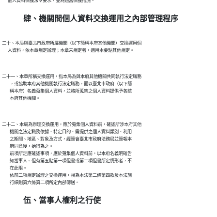
肆、機關間個人資料交換運用之內部管理程序
二十、本局與臺北市政府所屬機關（以下簡稱本府其他機關）交換運用個

二十一、本章所稱交換運用，指本局為與本府其他機關共同執行法定職務

        ，或協助本府其他機關執行法定職務，而以臺北市政府（以下簡

        稱本府）名義蒐集個人資料，並將所蒐集之個人資料提供予各該

二十二、本局為辦理交換運用，應於蒐集個人資料前，確認所涉本府其他

        機關之法定職務依據、特定目的、需提供之個人資料類別、利用

        之期間、地區、對象及方式，經簽會臺北市政府法務局並簽報本

        府同意後，始得為之。

        前項所定應確認事項，應於蒐集個人資料前，以本府名義明確告

        知當事人。但有第五點第一項但書或第二項但書所定情形者，不

        在此限。

        依前二項規定辦理之交換運用，視為本法第二條第四款及本法施

伍、當事人權利之行使