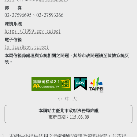
傳 真
02-27596695、02-27593266
陳情系統
https://1999.gov.taipei
電子信箱
la_laws@gov.taipei
本局信箱係處理與系統相關之問題，其餘市政問題請至陳情系統反
映。
小
中
大
本網站由臺北市政府法務局維護
更新日期：
115.08.09
本網站係提供法規之最新動態資訊及資料檢索，並不提