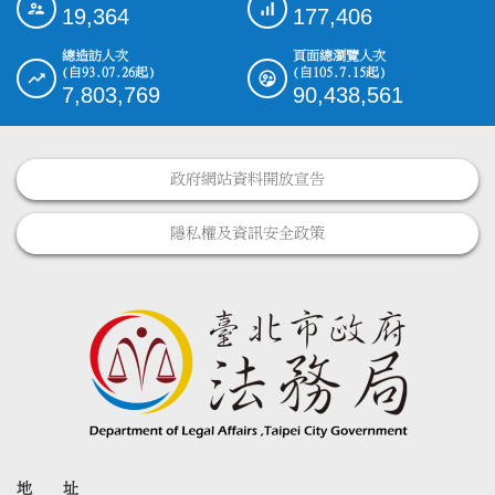
19,364
177,406
總造訪人次
頁面總瀏覽人次
(自93.07.26起)
(自105.7.15起)
7,803,769
90,438,561
政府網站資料開放宣告
隱私權及資訊安全政策
地 址