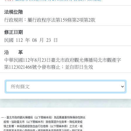
法規位階
行政規則：屬行政程序法第159條第2項第2款
修正日期
民國 112 年 08 月 23 日
沿 革
中華民國112年8月23日臺北市政府觀光傳播局北市觀產字
第1123021466號令發布廢止；並自即日生效
切換選擇法規資訊內容
一、臺北市政府觀光傳播局（以下簡稱本局）為因應嚴重特殊傳染性肺炎

    疫情，協助臺北市（以下簡稱本市）旅宿業提升住房率，降低其受疫

    情之影響，本局透過發放自由行住宿券（以下簡稱本券）之方式，吸

    引旅客至本市安心旅宿住宿，達到振興本市旅宿業之目的，特訂定本
