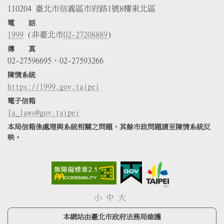
110204 臺北市信義區市府路1號8樓東北區
電 話
1999
(非臺北市
02-27208889
)
傳 真
02-27596695、02-27593266
陳情系統
https://1999.gov.taipei
電子信箱
la_laws@gov.taipei
本局信箱係處理與系統相關之問題，其餘市政問題請至陳情系統反
映。
小
中
大
本網站由臺北市政府法務局維護