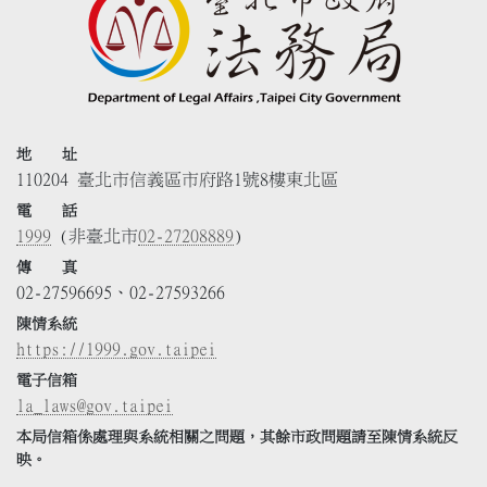
地 址
110204 臺北市信義區市府路1號8樓東北區
電 話
1999
(非臺北市
02-27208889
)
傳 真
02-27596695、02-27593266
陳情系統
https://1999.gov.taipei
電子信箱
la_laws@gov.taipei
本局信箱係處理與系統相關之問題，其餘市政問題請至陳情系統反
映。