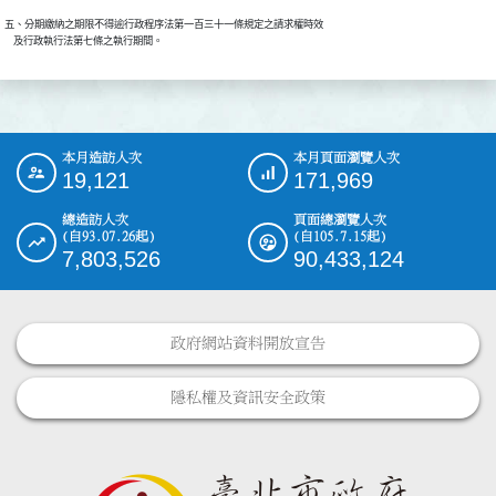
五、分期繳納之期限不得逾行政程序法第一百三十一條規定之請求權時效

    及行政執行法第七條之執行期間。
本月造訪人次
本月頁面瀏覽人次
:::
19,121
171,969
總造訪人次
頁面總瀏覽人次
(自93.07.26起)
(自105.7.15起)
7,803,526
90,433,124
政府網站資料開放宣告
隱私權及資訊安全政策