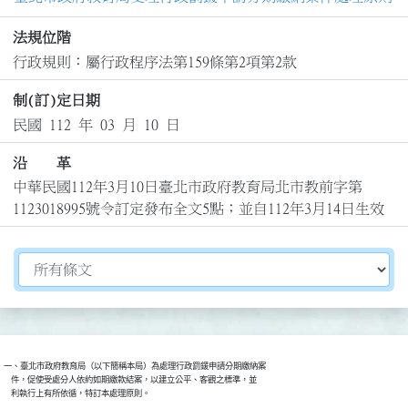
法規位階
行政規則：屬行政程序法第159條第2項第2款
制(訂)定日期
民國 112 年 03 月 10 日
沿 革
中華民國112年3月10日臺北市政府教育局北市教前字第
1123018995號令訂定發布全文5點；並自112年3月14日生效
切換選擇法規資訊內容
一、臺北市政府教育局（以下簡稱本局）為處理行政罰鍰申請分期繳納案

    件，促使受處分人依約如期繳款結案，以建立公平、客觀之標準，並

    利執行上有所依循，特訂本處理原則。