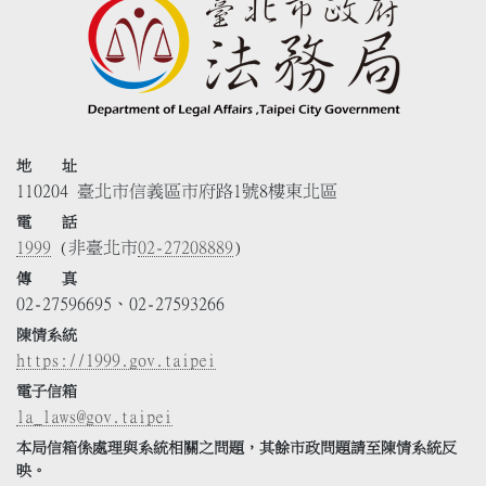
地 址
110204 臺北市信義區市府路1號8樓東北區
電 話
1999
(非臺北市
02-27208889
)
傳 真
02-27596695、02-27593266
陳情系統
https://1999.gov.taipei
電子信箱
la_laws@gov.taipei
本局信箱係處理與系統相關之問題，其餘市政問題請至陳情系統反
映。