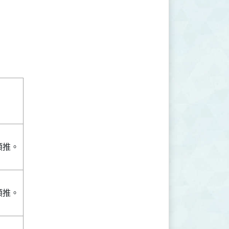
類推。
類推。