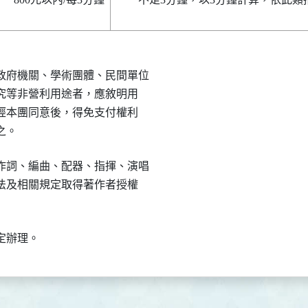
府機關、學術團體、民間單位

研究等非營利用途者，應敘明用

，經本團同意後，得免支付權利

之。
詞、編曲、配器、指揮、演唱

權法及相關規定取得著作者授權

定辦理。