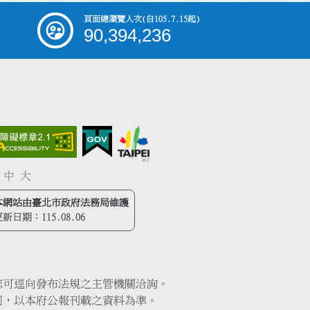
頁面總瀏覽人次
(自105.7.15起)
90,394,236
中
大
本網站由臺北市政府法務局維護
更新日期：
115.08.06
您可逕向發布法規之主管機關洽詢。
同，以本府公報刊載之資料為準。