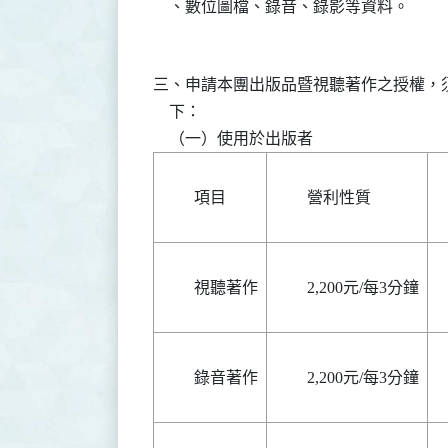
    、數位圖檔、錄音、錄影等資料。
三、申請本團出版品暨視聽著作之授權，須
    下：

項目
營利性質
視聽著作
2,200元/每3分鐘
錄音著作
2,200元/每3分鐘