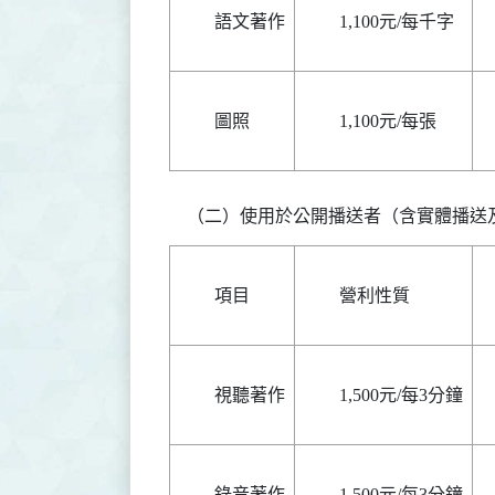
語文著作
1,100元/每千字
圖照
1,100元/每張
項目
營利性質
視聽著作
1,500元/每3分鐘
錄音著作
1,500元/每3分鐘