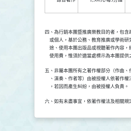
四、為行銷本團暨推廣樂教目的者，包含政
    或個人，基於公務、教育推廣或學術
    途、使用本團出版品或視聽著作內容
    使用費，惟須於適當處標示為本團提供
五、非屬本團所有之著作權部分（作曲、作
    、演奏、作者等）由被授權人依著作
    ，若因而產生糾紛，由被授權人負責。
六、如有未盡事宜，依著作權法及相關規