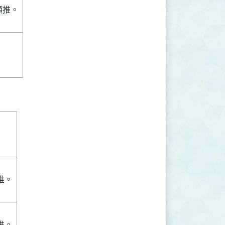
類推。
推。
推。