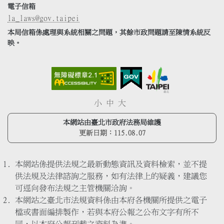
電子信箱
la_laws@gov.taipei
本局信箱係處理與系統相關之問題，其餘市政問題請至陳情系統反
映。
小
中
大
本網站由臺北市政府法務局維護
更新日期：
115.08.07
本網站係提供法規之最新動態資訊及資料檢索，並不提
供法規及法律諮詢之服務，如有法律上的疑義，建議您
可逕向發布法規之主管機關洽詢。
本網站之臺北市法規資料係由本府各機關所提供之電子
檔或書面編排製作，若與本府公報之公布文字有所不