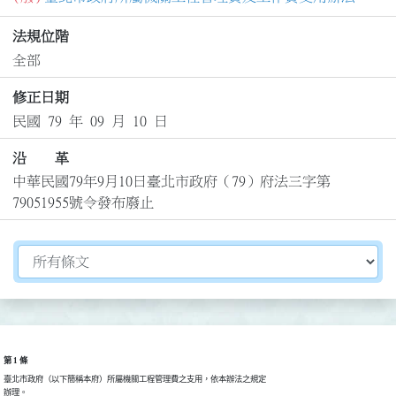
法規位階
全部
修正日期
民國 79 年 09 月 10 日
沿 革
中華民國79年9月10日臺北市政府（79）府法三字第
79051955號令發布廢止
切換選擇法規資訊內容
第 1 條
臺北市政府（以下簡稱本府）所屬機關工程管理費之支用，依本辦法之規定

辦理。