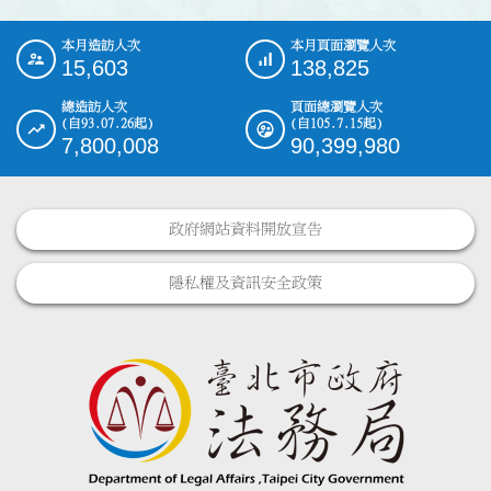
本月造訪人次
本月頁面瀏覽人次
:::
15,603
138,825
總造訪人次
頁面總瀏覽人次
(自93.07.26起)
(自105.7.15起)
7,800,008
90,399,980
政府網站資料開放宣告
隱私權及資訊安全政策