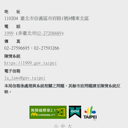
地 址
110204 臺北市信義區市府路1號8樓東北區
電 話
1999
(非臺北市
02-27208889
)
傳 真
02-27596695、02-27593266
陳情系統
https://1999.gov.taipei
電子信箱
la_laws@gov.taipei
本局信箱係處理與系統相關之問題，其餘市政問題請至陳情系統反
映。
小
中
大