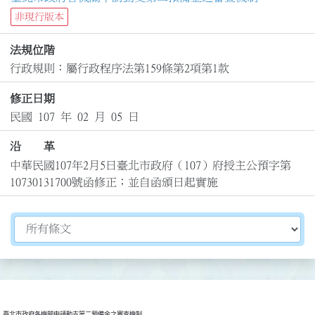
非現行版本
法規位階
行政規則：屬行政程序法第159條第2項第1款
修正日期
民國 107 年 02 月 05 日
沿 革
中華民國107年2月5日臺北市政府（107）府授主公預字第
10730131700號函修正；並自函頒日起實施
切換選擇法規資訊內容
臺北市政府各機關申請動支第二預備金之審查機制
