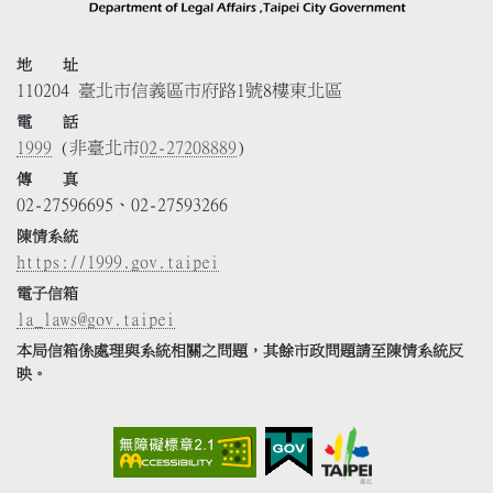
地 址
110204 臺北市信義區市府路1號8樓東北區
電 話
1999
(非臺北市
02-27208889
)
傳 真
02-27596695、02-27593266
陳情系統
https://1999.gov.taipei
電子信箱
la_laws@gov.taipei
本局信箱係處理與系統相關之問題，其餘市政問題請至陳情系統反
映。