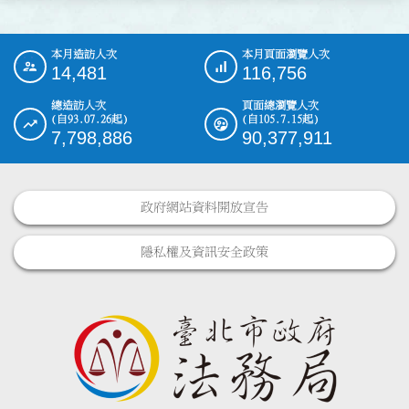
本月造訪人次
本月頁面瀏覽人次
:::
14,481
116,756
總造訪人次
頁面總瀏覽人次
(自93.07.26起)
(自105.7.15起)
7,798,886
90,377,911
政府網站資料開放宣告
隱私權及資訊安全政策