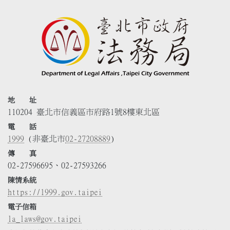
地 址
110204 臺北市信義區市府路1號8樓東北區
電 話
1999
(非臺北市
02-27208889
)
傳 真
02-27596695、02-27593266
陳情系統
https://1999.gov.taipei
電子信箱
la_laws@gov.taipei