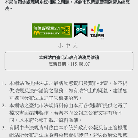
本局信箱係處理與系統相關之問題，其餘市政問題請至陳情系統反
映。
小
中
大
本網站由臺北市政府法務局維護
更新日期：
115.08.07
本網站係提供法規之最新動態資訊及資料檢索，並不提
供法規及法律諮詢之服務，如有法律上的疑義，建議您
可逕向發布法規之主管機關洽詢。
本網站之臺北市法規資料係由本府各機關所提供之電子
檔或書面編排製作，若與本府公報之公布文字有所不
同，以本府公報刊載之資料為準。
有關中央法規資料係由本系統於政府公報及各主管機關
網站所發布之法規資料蒐集編排製作，若與政府公報或