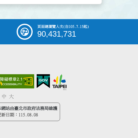
頁面總瀏覽人次
(自105.7.15起)
90,431,731
中
大
本網站由臺北市政府法務局維護
更新日期：
115.08.08