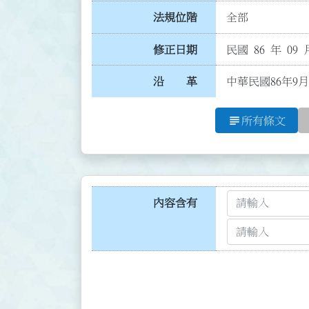
法規位階
全部
修正日期
民國 86 年 09 
沿 革
中華民國86年9月
subject
所有條文
內容含有