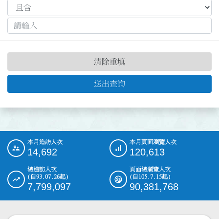
清除重填
送出查詢
本月造訪人次
本月頁面瀏覽人次
:::
14,692
120,613
總造訪人次
頁面總瀏覽人次
(自93.07.26起)
(自105.7.15起)
7,799,097
90,381,768