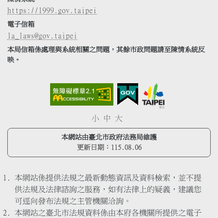
https://1999.gov.taipei
電子信箱
la_laws@gov.taipei
本局信箱係處理與系統相關之問題，其餘市政問題請至陳情系統反
映。
小
中
大
本網站由臺北市政府法務局維護
更新日期：
115.08.06
本網站係提供法規之最新動態資訊及資料檢索，並不提
供法規及法律諮詢之服務，如有法律上的疑義，建議您
可逕向發布法規之主管機關洽詢。
本網站之臺北市法規資料係由本府各機關所提供之電子