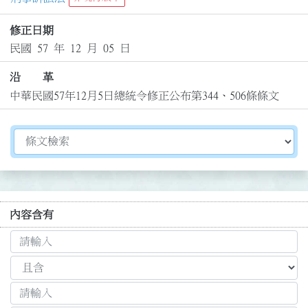
修正日期
民國 57 年 12 月 05 日
沿 革
中華民國57年12月5日總統令修正公布第344、506條條文
切換選擇法規資訊內容
內容含有