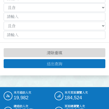
清除重填
送出查詢
本月造訪人次
本月頁面瀏覽人次
:::
19,982
184,524
總造訪人次
頁面總瀏覽人次