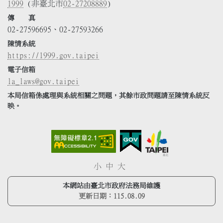
1999
(非臺北市
02-27208889
)
傳 真
02-27596695、02-27593266
陳情系統
https://1999.gov.taipei
電子信箱
la_laws@gov.taipei
本局信箱係處理與系統相關之問題，其餘市政問題請至陳情系統反
映。
小
中
大
本網站由臺北市政府法務局維護
更新日期：
115.08.09