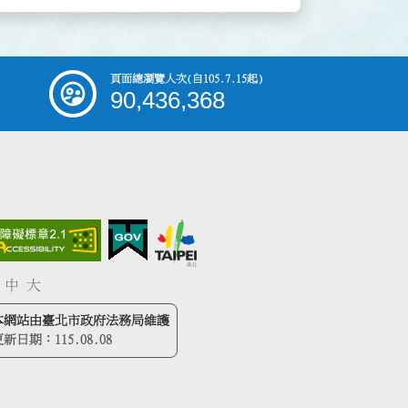
頁面總瀏覽人次
(自105.7.15起)
90,436,368
中
大
本網站由臺北市政府法務局維護
更新日期：
115.08.08