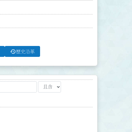
history
歷史沿革