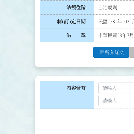
法規位階
自治規則
制(訂)定日期
民國 58 年 07 
沿 革
中華民國58年7
subject
所有條文
內容含有