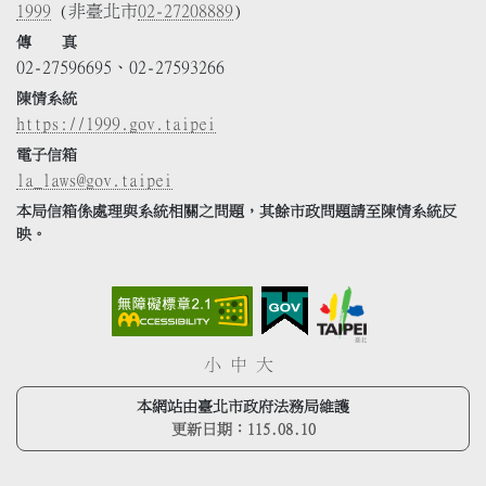
1999
(非臺北市
02-27208889
)
傳 真
02-27596695、02-27593266
陳情系統
https://1999.gov.taipei
電子信箱
la_laws@gov.taipei
本局信箱係處理與系統相關之問題，其餘市政問題請至陳情系統反
映。
小
中
大
本網站由臺北市政府法務局維護
更新日期：
115.08.10