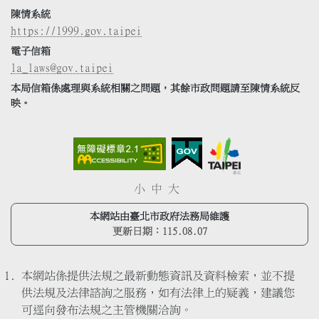
陳情系統
https://1999.gov.taipei
電子信箱
la_laws@gov.taipei
本局信箱係處理與系統相關之問題，其餘市政問題請至陳情系統反
映。
小
中
大
本網站由臺北市政府法務局維護
更新日期：
115.08.07
本網站係提供法規之最新動態資訊及資料檢索，並不提
供法規及法律諮詢之服務，如有法律上的疑義，建議您
可逕向發布法規之主管機關洽詢。