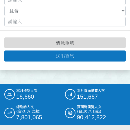
清除重填
送出查詢
本月造訪人次
本月頁面瀏覽人次
:::
16,660
151,667
總造訪人次
頁面總瀏覽人次
(自93.07.26起)
(自105.7.15起)
7,801,065
90,412,822