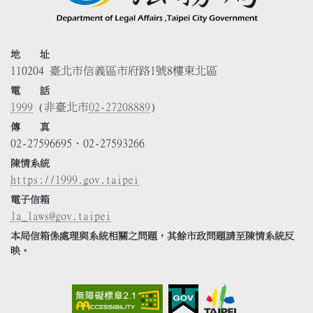
地 址
110204 臺北市信義區市府路1號8樓東北區
電 話
1999
(非臺北市
02-27208889
)
傳 真
02-27596695、02-27593266
陳情系統
https://1999.gov.taipei
電子信箱
la_laws@gov.taipei
本局信箱係處理與系統相關之問題，其餘市政問題請至陳情系統反
映。