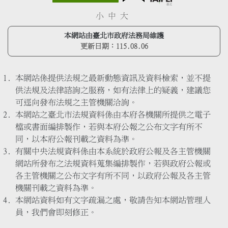
小
中
大
本網站由臺北市政府法務局維護
更新日期：
115.08.06
本網站係提供法規之最新動態資訊及資料檢索，並不提
供法規及法律諮詢之服務，如有法律上的疑義，建議您
可逕向發布法規之主管機關洽詢。
本網站之臺北市法規資料係由本府各機關所提供之電子
檔或書面編排製作，若與本府公報之公布文字有所不
同，以本府公報刊載之資料為準。
有關中央法規資料係由本系統於政府公報及各主管機關
網站所發布之法規資料蒐集編排製作，若與政府公報或
各主管機關之公布文字有所不同，以政府公報及各主管
機關刊載之資料為準。
本網站資料如有文字疏漏之處，敬請告知本網站管理人
員，我們會即刻修正。