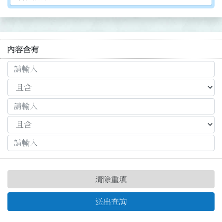
內容含有
清除重填
送出查詢