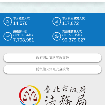
本月造訪人次
本月頁面瀏覽人次
:::
14,576
117,872
總造訪人次
頁面總瀏覽人次
(自93.07.26起)
(自105.7.15起)
7,798,981
90,379,027
政府網站資料開放宣告
隱私權及資訊安全政策