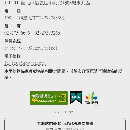
110204 臺北市信義區市府路1號8樓東北區
電 話
1999
(非臺北市
02-27208889
)
傳 真
02-27596695、02-27593266
陳情系統
https://1999.gov.taipei
電子信箱
la_laws@gov.taipei
本局信箱係處理與系統相關之問題，其餘市政問題請至陳情系統反
映。
小
中
大
本網站由臺北市政府法務局維護
更新日期：
115.08.07