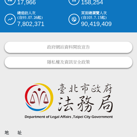
17,966
158,254
總造訪人次
頁面總瀏覽人次
(自93.07.26起)
(自105.7.15起)
7,802,371
90,419,409
政府網站資料開放宣告
隱私權及資訊安全政策
地 址