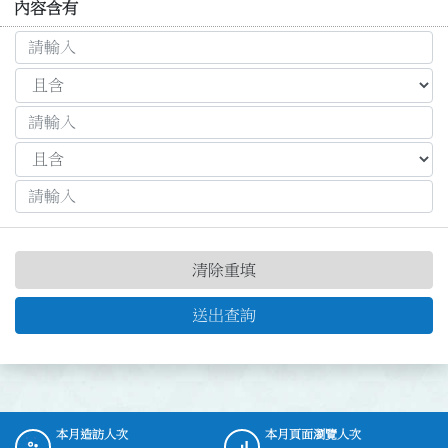
內容含有
清除重填
送出查詢
本月造訪人次
本月頁面瀏覽人次
:::