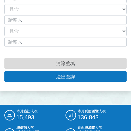
清除重填
送出查詢
本月造訪人次
本月頁面瀏覽人次
:::
15,493
136,843
總造訪人次
頁面總瀏覽人次