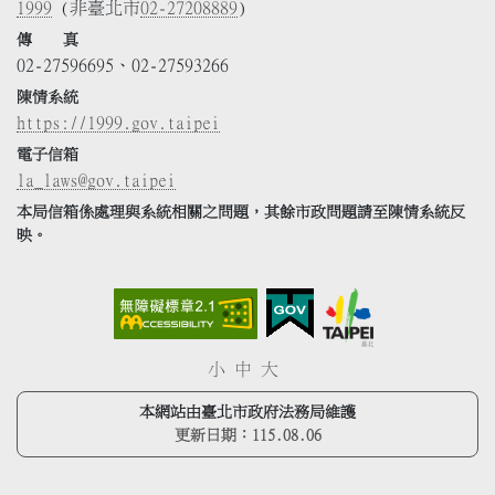
1999
(非臺北市
02-27208889
)
傳 真
02-27596695、02-27593266
陳情系統
https://1999.gov.taipei
電子信箱
la_laws@gov.taipei
本局信箱係處理與系統相關之問題，其餘市政問題請至陳情系統反
映。
小
中
大
本網站由臺北市政府法務局維護
更新日期：
115.08.06