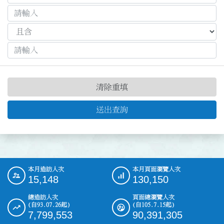
清除重填
送出查詢
本月造訪人次
本月頁面瀏覽人次
:::
15,148
130,150
總造訪人次
頁面總瀏覽人次
(自93.07.26起)
(自105.7.15起)
7,799,553
90,391,305