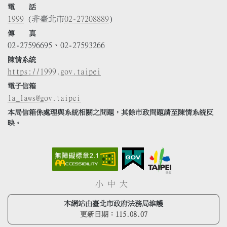
電 話
1999
(非臺北市
02-27208889
)
傳 真
02-27596695、02-27593266
陳情系統
https://1999.gov.taipei
電子信箱
la_laws@gov.taipei
本局信箱係處理與系統相關之問題，其餘市政問題請至陳情系統反
映。
小
中
大
本網站由臺北市政府法務局維護
更新日期：
115.08.07