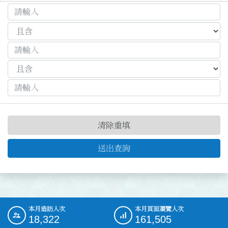
清除重填
送出查詢
本月造訪人次
本月頁面瀏覽人次
:::
18,322
161,505