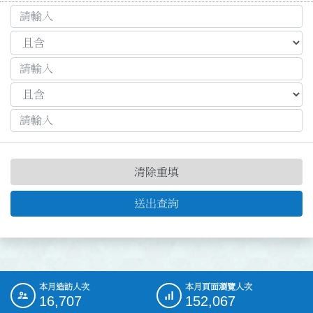
清除重填
送出查詢
本月造訪人次
本月頁面瀏覽人次
:::
16,707
152,067