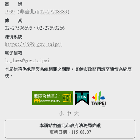
電 話
1999
(非臺北市
02-27208889
)
傳 真
02-27596695、02-27593266
陳情系統
https://1999.gov.taipei
電子信箱
la_laws@gov.taipei
本局信箱係處理與系統相關之問題，其餘市政問題請至陳情系統反
映。
小
中
大
本網站由臺北市政府法務局維護
更新日期：
115.08.07