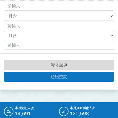
清除重填
送出查詢
本月造訪人次
本月頁面瀏覽人次
:::
14,691
120,598