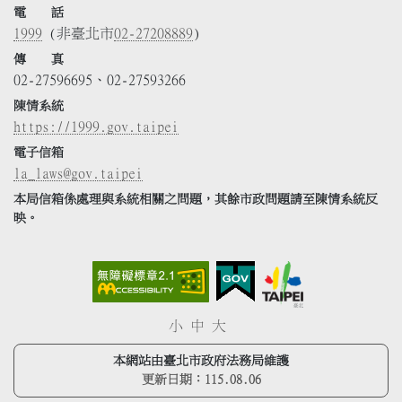
電 話
1999
(非臺北市
02-27208889
)
傳 真
02-27596695、02-27593266
陳情系統
https://1999.gov.taipei
電子信箱
la_laws@gov.taipei
本局信箱係處理與系統相關之問題，其餘市政問題請至陳情系統反
映。
小
中
大
本網站由臺北市政府法務局維護
更新日期：
115.08.06