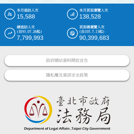
本月造訪人次
本月頁面瀏覽人次
:::
15,588
138,528
總造訪人次
頁面總瀏覽人次
(自93.07.26起)
(自105.7.15起)
7,799,993
90,399,683
政府網站資料開放宣告
隱私權及資訊安全政策