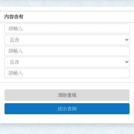
內容含有
清除重填
送出查詢