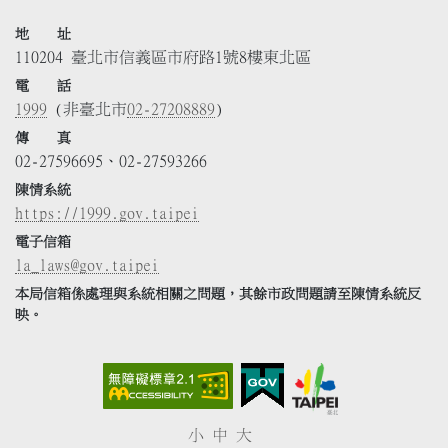
地 址
110204 臺北市信義區市府路1號8樓東北區
電 話
1999
(非臺北市
02-27208889
)
傳 真
02-27596695、02-27593266
陳情系統
https://1999.gov.taipei
電子信箱
la_laws@gov.taipei
本局信箱係處理與系統相關之問題，其餘市政問題請至陳情系統反
映。
小
中
大