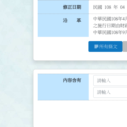
修正日期
民國 108 年 04
中華民國108年4
沿 革
之施行日期由財政
中華民國108年9
subject
所有條文
內容含有