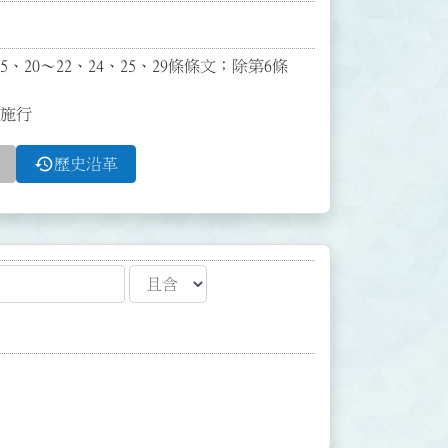
5、20～22、24、25、29條條文；除第6條
日施行
history
歷史沿革