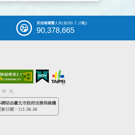
頁面總瀏覽人次
(自105.7.15起)
90,378,665
中
大
本網站由臺北市政府法務局維護
更新日期：
115.08.06