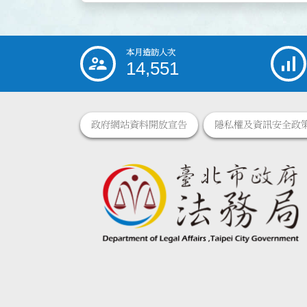
本月造訪人次
:::
14,551
政府網站資料開放宣告
隱私權及資訊安全政