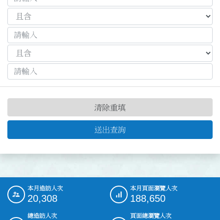
清除重填
送出查詢
本月造訪人次
本月頁面瀏覽人次
:::
20,308
188,650
總造訪人次
頁面總瀏覽人次