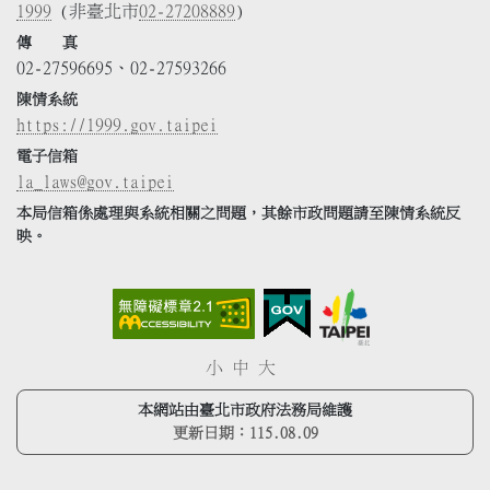
1999
(非臺北市
02-27208889
)
傳 真
02-27596695、02-27593266
陳情系統
https://1999.gov.taipei
電子信箱
la_laws@gov.taipei
本局信箱係處理與系統相關之問題，其餘市政問題請至陳情系統反
映。
小
中
大
本網站由臺北市政府法務局維護
更新日期：
115.08.09