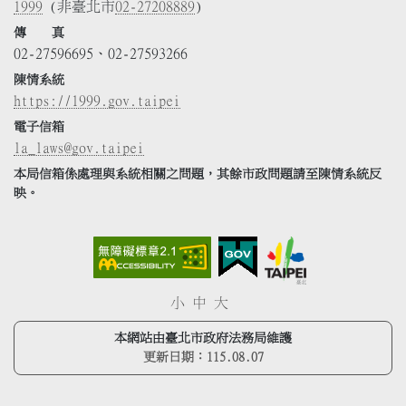
1999
(非臺北市
02-27208889
)
傳 真
02-27596695、02-27593266
陳情系統
https://1999.gov.taipei
電子信箱
la_laws@gov.taipei
本局信箱係處理與系統相關之問題，其餘市政問題請至陳情系統反
映。
小
中
大
本網站由臺北市政府法務局維護
更新日期：
115.08.07