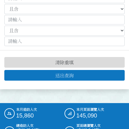
清除重填
送出查詢
本月造訪人次
本月頁面瀏覽人次
:::
15,860
145,090
總造訪人次
頁面總瀏覽人次