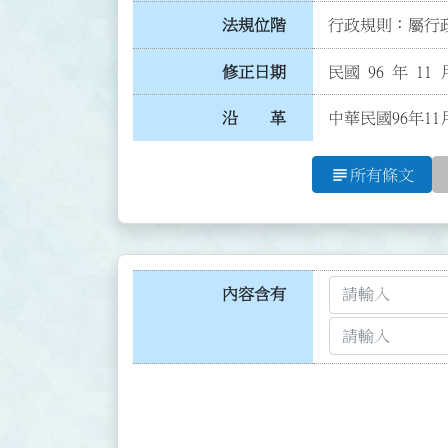
法規位階
行政規則：屬行政
修正日期
民國 96 年 11 
沿 革
中華民國96年1
subject
所有條文
內容含有