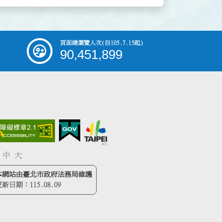
頁面總瀏覽人次
(自105.7.15起)
90,451,899
中
大
本網站由臺北市政府法務局維護
更新日期：
115.08.09