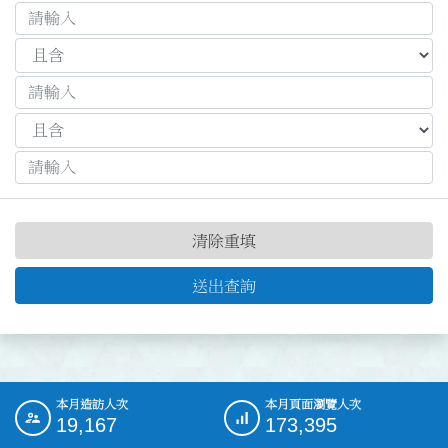
清除重填
送出查詢
本月造訪人次
本月頁面瀏覽人次
:::
19,167
173,395