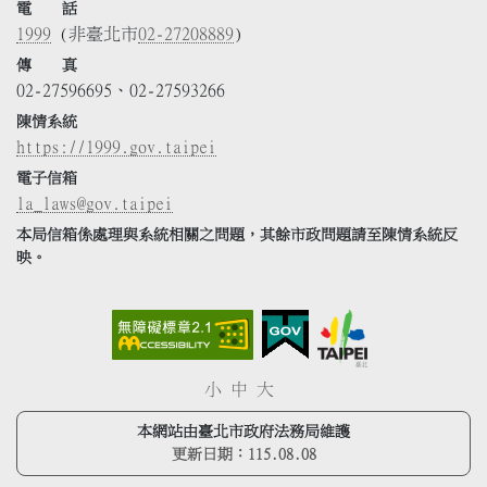
電 話
1999
(非臺北市
02-27208889
)
傳 真
02-27596695、02-27593266
陳情系統
https://1999.gov.taipei
電子信箱
la_laws@gov.taipei
本局信箱係處理與系統相關之問題，其餘市政問題請至陳情系統反
映。
小
中
大
本網站由臺北市政府法務局維護
更新日期：
115.08.08