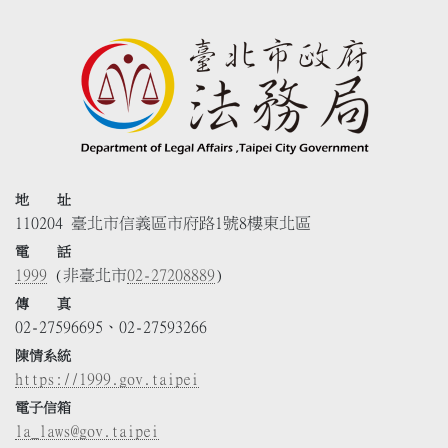
地 址
110204 臺北市信義區市府路1號8樓東北區
電 話
1999
(非臺北市
02-27208889
)
傳 真
02-27596695、02-27593266
陳情系統
https://1999.gov.taipei
電子信箱
la_laws@gov.taipei