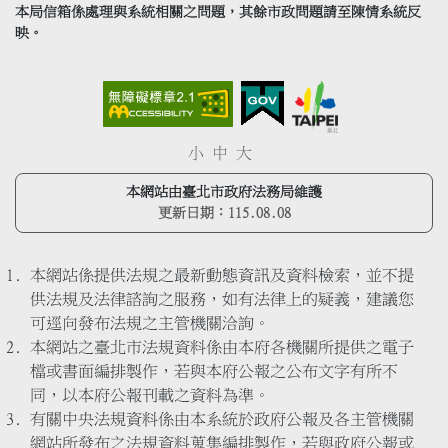
本局信箱係處理與系統相關之問題，其餘市政問題請至陳情系統反
映。
小
中
大
本網站由臺北市政府法務局維護
更新日期：
115.08.08
本網站係提供法規之最新動態資訊及資料檢索，並不提
供法規及法律諮詢之服務，如有法律上的疑義，建議您
可逕向發布法規之主管機關洽詢。
本網站之臺北市法規資料係由本府各機關所提供之電子
檔或書面編排製作，若與本府公報之公布文字有所不
同，以本府公報刊載之資料為準。
有關中央法規資料係由本系統於政府公報及各主管機關
網站所發布之法規資料蒐集編排製作，若與政府公報或