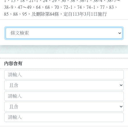
1、15、18、21-1、24、29、36、38、38-1、38-4、38-7～
38-9、47～49、64、68、70、72-1、74、74-1、77、83、
85、88、95，及刪除第84條，定自113年3月1日施行
切換選擇法規資訊內容
內容含有