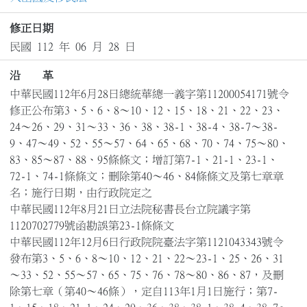
修正日期
民國 112 年 06 月 28 日
沿 革
中華民國112年6月28日總統華總一義字第11200054171號令
修正公布第3、5、6、8～10、12、15、18、21、22、23、
24～26、29、31～33、36、38、38-1、38-4、38-7～38-
9、47～49、52、55～57、64、65、68、70、74、75～80、
83、85～87、88、95條條文；增訂第7-1、21-1、23-1、
72-1、74-1條條文；刪除第40～46、84條條文及第七章章
名；施行日期，由行政院定之

中華民國112年8月21日立法院秘書長台立院議字第
1120702779號函勘誤第23-1條條文

中華民國112年12月6日行政院院臺法字第1121043343號令
發布第3、5、6、8～10、12、21、22～23-1、25、26、31
～33、52、55～57、65、75、76、78～80、86、87，及刪
除第七章（第40～46條），定自113年1月1日施行；第7-