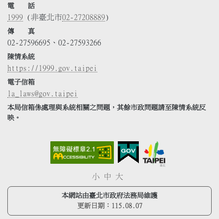
電 話
1999
(非臺北市
02-27208889
)
傳 真
02-27596695、02-27593266
陳情系統
https://1999.gov.taipei
電子信箱
la_laws@gov.taipei
本局信箱係處理與系統相關之問題，其餘市政問題請至陳情系統反
映。
小
中
大
本網站由臺北市政府法務局維護
更新日期：
115.08.07