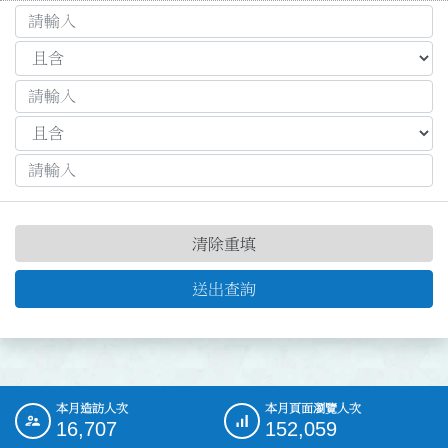
清除重填
送出查詢
本月造訪人次
本月頁面瀏覽人次
:::
16,707
152,059