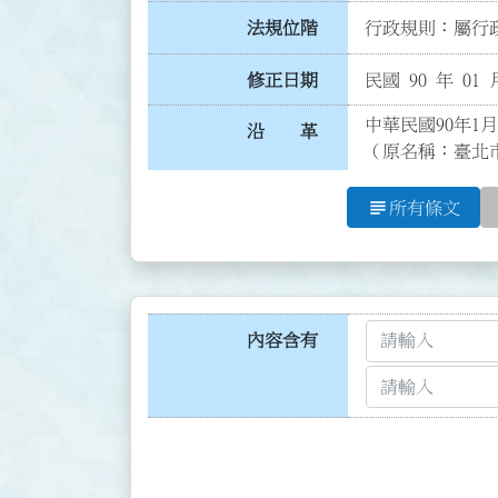
法規位階
行政規則：屬行政
修正日期
民國 90 年 01 
中華民國90年1月
沿 革
（原名稱：臺北
subject
所有條文
內容含有