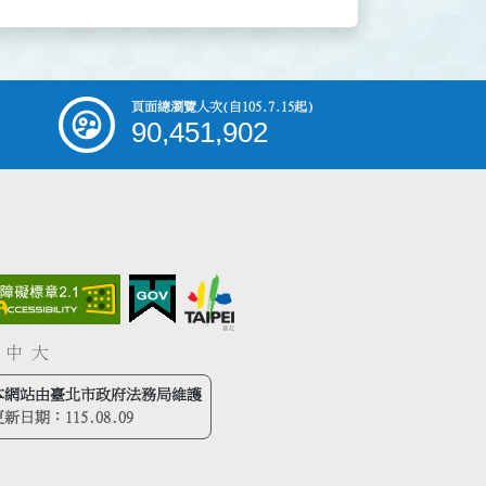
頁面總瀏覽人次
(自105.7.15起)
90,451,902
中
大
本網站由臺北市政府法務局維護
更新日期：
115.08.09