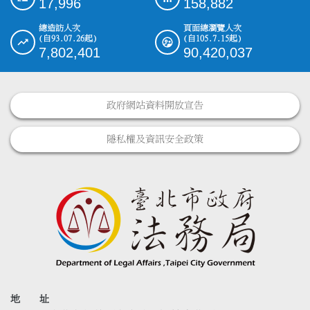
17,996
158,882
總造訪人次
頁面總瀏覽人次
(自93.07.26起)
(自105.7.15起)
7,802,401
90,420,037
政府網站資料開放宣告
隱私權及資訊安全政策
地 址