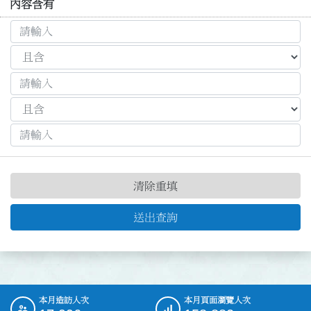
內容含有
清除重填
送出查詢
本月造訪人次
本月頁面瀏覽人次
:::