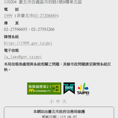
110204 臺北市信義區市府路1號8樓東北區
電 話
1999
(非臺北市
02-27208889
)
傳 真
02-27596695、02-27593266
陳情系統
https://1999.gov.taipei
電子信箱
la_laws@gov.taipei
本局信箱係處理與系統相關之問題，其餘市政問題請至陳情系統反
映。
小
中
大
本網站由臺北市政府法務局維護
更新日期：
115.08.07