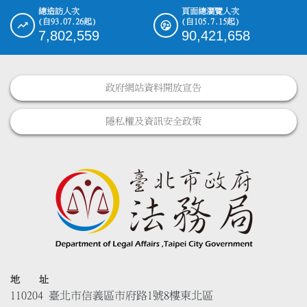
總造訪人次
頁面總瀏覽人次
(自93.07.26起)
(自105.7.15起)
7,802,559
90,421,658
政府網站資料開放宣告
隱私權及資訊安全政策
地 址
110204 臺北市信義區市府路1號8樓東北區