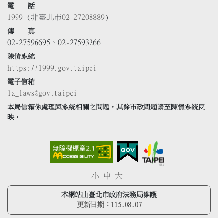
電 話
1999
(非臺北市
02-27208889
)
傳 真
02-27596695、02-27593266
陳情系統
https://1999.gov.taipei
電子信箱
la_laws@gov.taipei
本局信箱係處理與系統相關之問題，其餘市政問題請至陳情系統反
映。
小
中
大
本網站由臺北市政府法務局維護
更新日期：
115.08.07