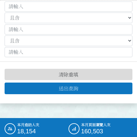
清除重填
送出查詢
本月造訪人次
本月頁面瀏覽人次
:::
18,154
160,503