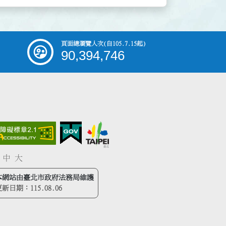
頁面總瀏覽人次
(自105.7.15起)
90,394,746
中
大
本網站由臺北市政府法務局維護
更新日期：
115.08.06