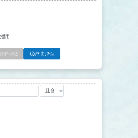
止適用
history
制定依據
歷史沿革