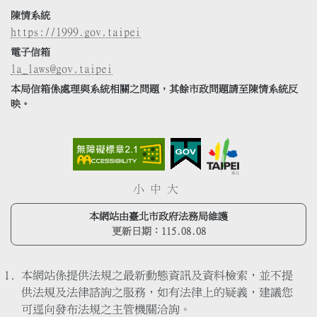
陳情系統
https://1999.gov.taipei
電子信箱
la_laws@gov.taipei
本局信箱係處理與系統相關之問題，其餘市政問題請至陳情系統反
映。
小
中
大
本網站由臺北市政府法務局維護
更新日期：
115.08.08
本網站係提供法規之最新動態資訊及資料檢索，並不提
供法規及法律諮詢之服務，如有法律上的疑義，建議您
可逕向發布法規之主管機關洽詢。