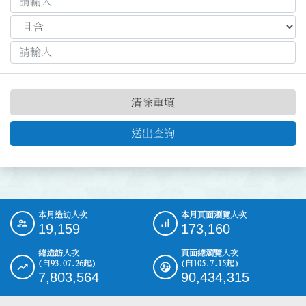
清除重填
送出查詢
本月造訪人次
本月頁面瀏覽人次
:::
19,159
173,160
總造訪人次
頁面總瀏覽人次
(自93.07.26起)
(自105.7.15起)
7,803,564
90,434,315