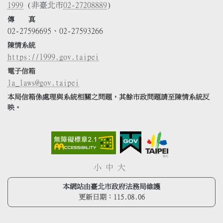
1999
(非臺北市
02-27208889
)
傳 真
02-27596695、02-27593266
陳情系統
https://1999.gov.taipei
電子信箱
la_laws@gov.taipei
本局信箱係處理與系統相關之問題，其餘市政問題請至陳情系統反
映。
小
中
大
本網站由臺北市政府法務局維護
更新日期：
115.08.06