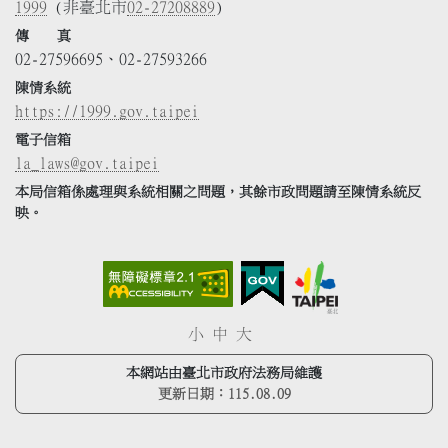
1999
(非臺北市
02-27208889
)
傳 真
02-27596695、02-27593266
陳情系統
https://1999.gov.taipei
電子信箱
la_laws@gov.taipei
本局信箱係處理與系統相關之問題，其餘市政問題請至陳情系統反
映。
小
中
大
本網站由臺北市政府法務局維護
更新日期：
115.08.09