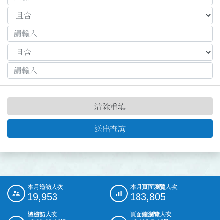
清除重填
送出查詢
本月造訪人次
本月頁面瀏覽人次
:::
19,953
183,805
總造訪人次
頁面總瀏覽人次