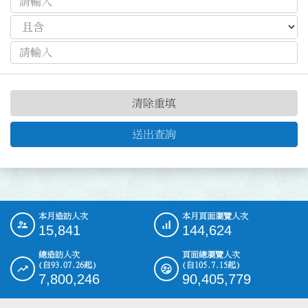
清除重填
送出查詢
本月造訪人次
本月頁面瀏覽人次
:::
15,841
144,624
總造訪人次
頁面總瀏覽人次
(自93.07.26起)
(自105.7.15起)
7,800,246
90,405,779