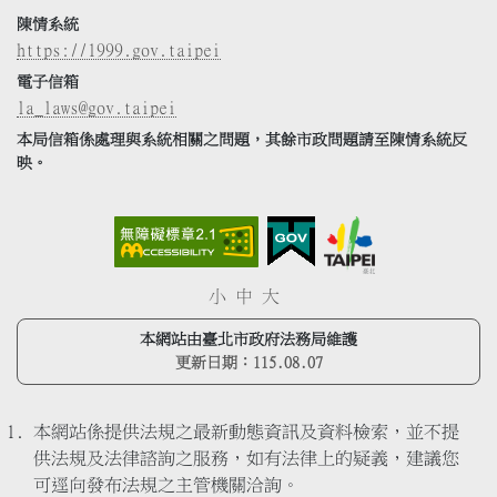
陳情系統
https://1999.gov.taipei
電子信箱
la_laws@gov.taipei
本局信箱係處理與系統相關之問題，其餘市政問題請至陳情系統反
映。
小
中
大
本網站由臺北市政府法務局維護
更新日期：
115.08.07
本網站係提供法規之最新動態資訊及資料檢索，並不提
供法規及法律諮詢之服務，如有法律上的疑義，建議您
可逕向發布法規之主管機關洽詢。