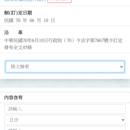
制(訂)定日期
民國 70 年 06 月 10 日
沿 革
中華民國70年6月10日行政院（70）令法字第7867號令訂定
發布全文45條
切換選擇法規資訊內容
內容含有