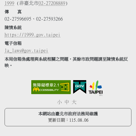
1999
(非臺北市
02-27208889
)
傳 真
02-27596695、02-27593266
陳情系統
https://1999.gov.taipei
電子信箱
la_laws@gov.taipei
本局信箱係處理與系統相關之問題，其餘市政問題請至陳情系統反
映。
小
中
大
本網站由臺北市政府法務局維護
更新日期：
115.08.06