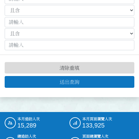
清除重填
送出查詢
本月造訪人次
本月頁面瀏覽人次
:::
15,289
133,925
總造訪人次
頁面總瀏覽人次