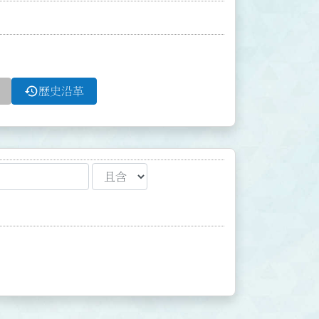
history
歷史沿革