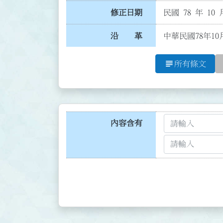
修正日期
民國 78 年 10 
沿 革
中華民國78年10
subject
所有條文
內容含有