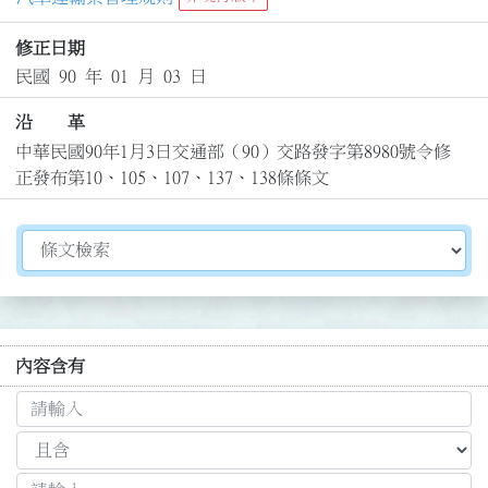
修正日期
民國 90 年 01 月 03 日
沿 革
中華民國90年1月3日交通部（90）交路發字第8980號令修
正發布第10、105、107、137、138條條文
切換選擇法規資訊內容
內容含有