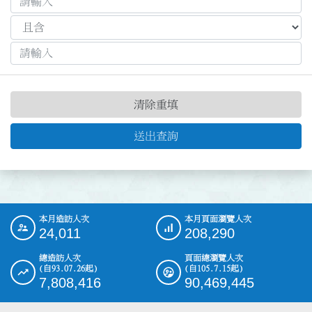
清除重填
送出查詢
本月造訪人次
本月頁面瀏覽人次
:::
24,011
208,290
總造訪人次
頁面總瀏覽人次
(自93.07.26起)
(自105.7.15起)
7,808,416
90,469,445