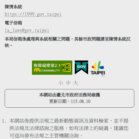
陳情系統
https://1999.gov.taipei
電子信箱
la_laws@gov.taipei
本局信箱係處理與系統相關之問題，其餘市政問題請至陳情系統反
映。
小
中
大
本網站由臺北市政府法務局維護
更新日期：
115.08.10
本網站係提供法規之最新動態資訊及資料檢索，並不提
供法規及法律諮詢之服務，如有法律上的疑義，建議您
可逕向發布法規之主管機關洽詢。