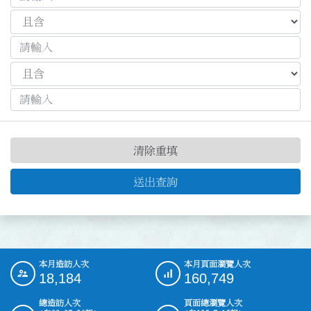
清除重填
送出查詢
本月造訪人次
本月頁面瀏覽人次
:::
18,184
160,749
總造訪人次
頁面總瀏覽人次