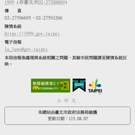
1999
(非臺北市
02-27208889
)
傳 真
02-27596695、02-27593266
陳情系統
https://1999.gov.taipei
電子信箱
la_laws@gov.taipei
本局信箱係處理與系統相關之問題，其餘市政問題請至陳情系統反
映。
小
中
大
本網站由臺北市政府法務局維護
更新日期：
115.08.07