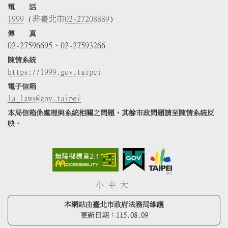
電 話
1999
(非臺北市
02-27208889
)
傳 真
02-27596695、02-27593266
陳情系統
https://1999.gov.taipei
電子信箱
la_laws@gov.taipei
本局信箱係處理與系統相關之問題，其餘市政問題請至陳情系統反
映。
小
中
大
本網站由臺北市政府法務局維護
更新日期：
115.08.09