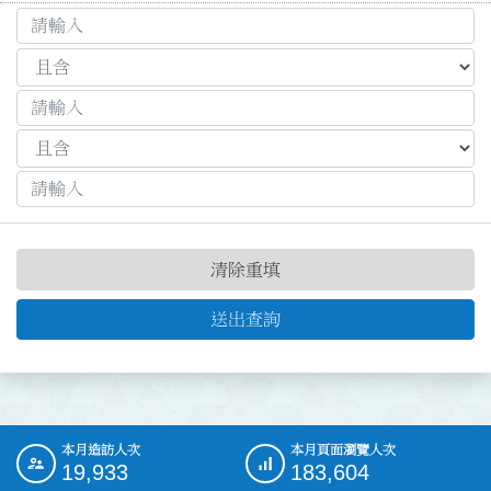
清除重填
送出查詢
本月造訪人次
本月頁面瀏覽人次
:::
19,933
183,604