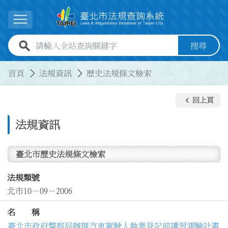
跳到主要內容
展開選單
全站查詢關鍵字欄位
搜尋
:::
:::
首頁
法規資訊
歷史法規條文檢索
keyboard_arrow_left
回上頁
法規資訊
臺北市歷史法規條文檢索
法規類號
北市10－09－2006
名 稱
臺北市政府警察局辦理汽車駕駛人執業登記前講習測驗計畫