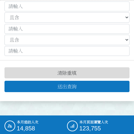
清除重填
送出查詢
本月造訪人次
本月頁面瀏覽人次
:::
14,858
123,755