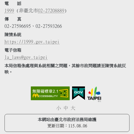
電 話
1999
(非臺北市
02-27208889
)
傳 真
02-27596695、02-27593266
陳情系統
https://1999.gov.taipei
電子信箱
la_laws@gov.taipei
本局信箱係處理與系統相關之問題，其餘市政問題請至陳情系統反
映。
小
中
大
本網站由臺北市政府法務局維護
更新日期：
115.08.06