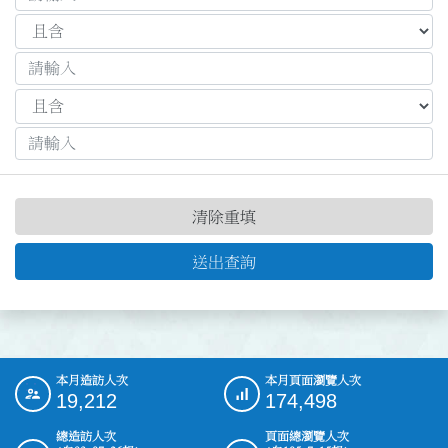
清除重填
送出查詢
本月造訪人次
本月頁面瀏覽人次
:::
19,212
174,498
總造訪人次
頁面總瀏覽人次