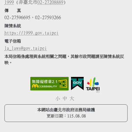
1999
(非臺北市
02-27208889
)
傳 真
02-27596695、02-27593266
陳情系統
https://1999.gov.taipei
電子信箱
la_laws@gov.taipei
本局信箱係處理與系統相關之問題，其餘市政問題請至陳情系統反
映。
小
中
大
本網站由臺北市政府法務局維護
更新日期：
115.08.08