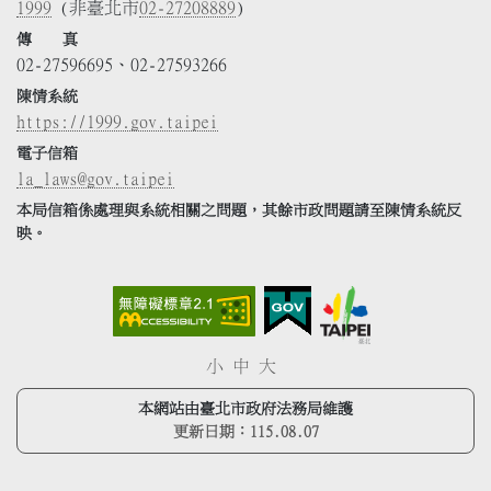
1999
(非臺北市
02-27208889
)
傳 真
02-27596695、02-27593266
陳情系統
https://1999.gov.taipei
電子信箱
la_laws@gov.taipei
本局信箱係處理與系統相關之問題，其餘市政問題請至陳情系統反
映。
小
中
大
本網站由臺北市政府法務局維護
更新日期：
115.08.07