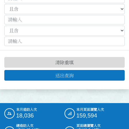
清除重填
送出查詢
本月造訪人次
本月頁面瀏覽人次
:::
18,036
159,594
總造訪人次
頁面總瀏覽人次